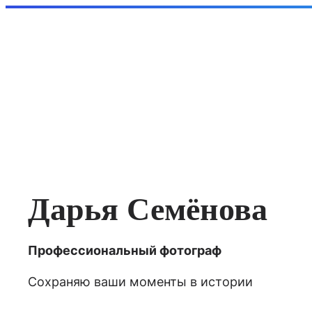
Перейти
к
содержимому
Дарья Семёнова
Профессиональный фотограф
Сохраняю ваши моменты в истории